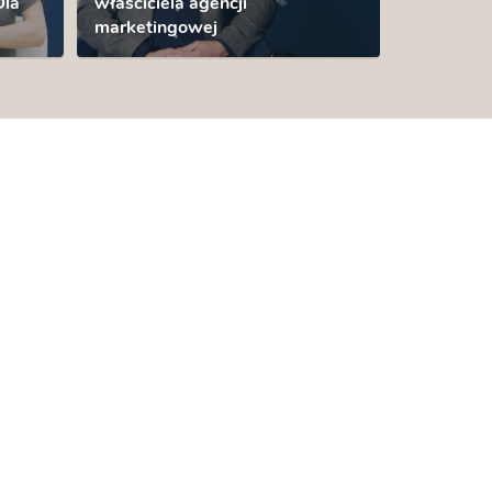
Dla
właściciela agencji
marketingowej