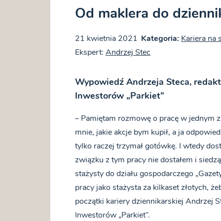
Od maklera do dzienn
21 kwietnia 2021
Kategoria:
Kariera na 
Ekspert:
Andrzej Stec
Wypowiedź Andrzeja Steca, redakto
Inwestorów „Parkiet”
– Pamiętam rozmowę o pracę w jednym z b
mnie, jakie akcje bym kupił, a ja odpowie
tylko raczej trzymał gotówkę. I wtedy do
związku z tym pracy nie dostałem i sied
stażysty do działu gospodarczego „Gazety
pracy jako stażysta za kilkaset złotych, 
początki kariery dziennikarskiej Andrzej S
Inwestorów „Parkiet”.