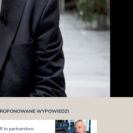
ROPONOWANE WYPOWIEDZI
2:21
R to partnerstwo