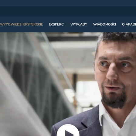
WYPOWIEDZI EKSPERCKIE
EKSPERCI
WYKŁADY
WIADOMOŚCI
O AKADE