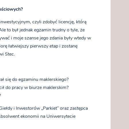
ościowych?
nwestycyjnym, czyli zdobyć licencję, którą
 to był jednak egzamin trudny o tyle, że
ywać i moje szanse jego zdania były wtedy w
iorę łatwiejszy pierwszy etap i zostanę
i Stec.
ał się do egzaminu maklerskiego?
cił do pracy w biurze maklerskim?
?
Giełdy i Inwestorów „Parkiet” oraz zastępca
 Absolwent ekonomii na Uniwersytecie