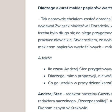
Dlaczego akurat makler papierów wart
– Tak naprawdę chciałem zostać doradcą i
wydawał Związek Maklerów i Doradców. Ale
trzeba było długo się do niego przygotow
praktyce niewielkie. Stwierdziłem, że wyb
maklerem papierów wartościowych – mów
A także:
Ile czasu Andrzej Stec przygotowyw
Dlaczego, mimo propozycji, nie wró
Co go urzekło w pracy dziennikarza
Andrzej Stec
– redaktor naczelny Gazety 
redaktora naczelnego „Rzeczpospolitej”.
Ekonomicznym w Krakowie.