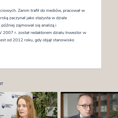
ściowych. Zanim trafił do mediów, pracował w
rską zaczynał jako stażysta w dziale
óźniej zajmował się analizą i
007 r. został redaktorem działu Inwestor w
 jest od 2012 roku, gdy objął stanowisko
RT