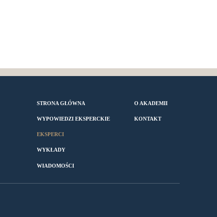
STRONA GŁÓWNA
O AKADEMII
WYPOWIEDZI EKSPERCKIE
KONTAKT
EKSPERCI
WYKŁADY
WIADOMOŚCI