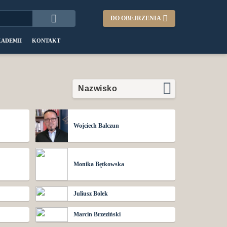
DO OBEJRZENIA
KADEMII
KONTAKT
Wojciech Balczun
Monika Bętkowska
Juliusz Bolek
Marcin Brzeziński