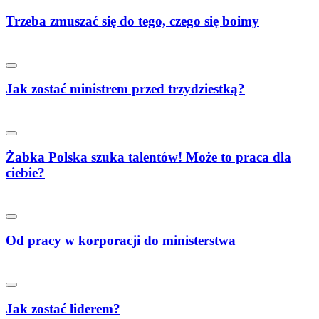
Trzeba zmuszać się do tego, czego się boimy
Jak zostać ministrem przed trzydziestką?
Żabka Polska szuka talentów! Może to praca dla
ciebie?
Od pracy w korporacji do ministerstwa
Jak zostać liderem?