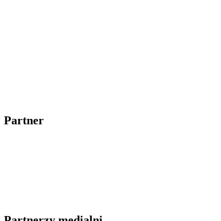
Partner
Partnerzy medialni