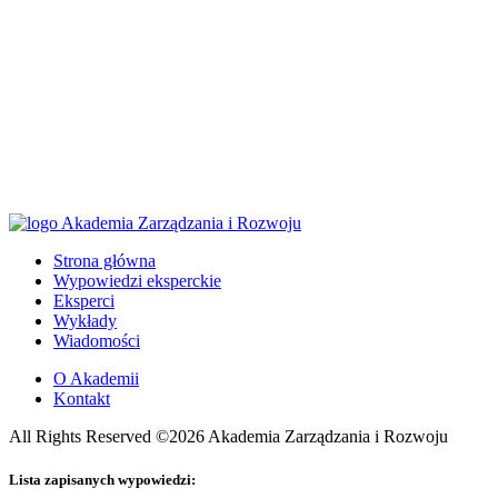
Strona główna
Wypowiedzi eksperckie
Eksperci
Wykłady
Wiadomości
O Akademii
Kontakt
All Rights Reserved ©2026 Akademia Zarządzania i Rozwoju
Lista zapisanych wypowiedzi: