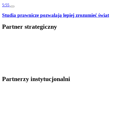
5:55
Studia prawnicze pozwalają lepiej zrozumieć świat
Partner strategiczny
Partnerzy instytucjonalni