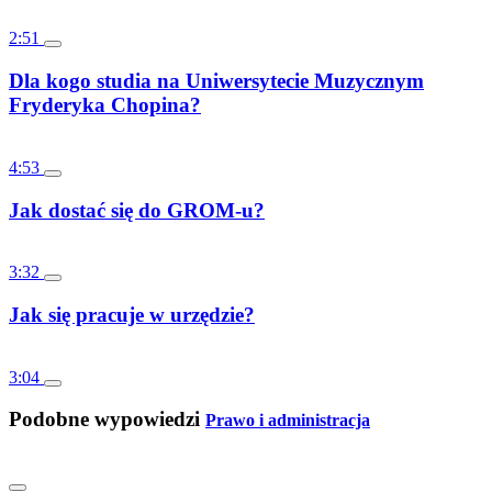
2:51
Dla kogo studia na Uniwersytecie Muzycznym
Fryderyka Chopina?
4:53
Jak dostać się do GROM-u?
3:32
Jak się pracuje w urzędzie?
3:04
Podobne wypowiedzi
Prawo i administracja