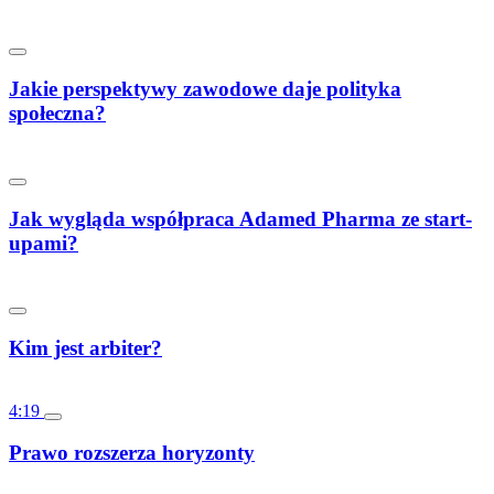
Jakie perspektywy zawodowe daje polityka
społeczna?
Jak wygląda współpraca Adamed Pharma ze start-
upami?
Kim jest arbiter?
4:19
Prawo rozszerza horyzonty