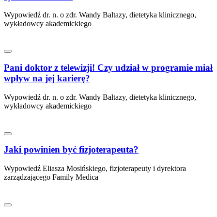
Wypowiedź dr. n. o zdr. Wandy Baltazy, dietetyka klinicznego,
wykładowcy akademickiego
Pani doktor z telewizji! Czy udział w programie miał
wpływ na jej karierę?
Wypowiedź dr. n. o zdr. Wandy Baltazy, dietetyka klinicznego,
wykładowcy akademickiego
Jaki powinien być fizjoterapeuta?
Wypowiedź Eliasza Mosińskiego, fizjoterapeuty i dyrektora
zarządzającego Family Medica