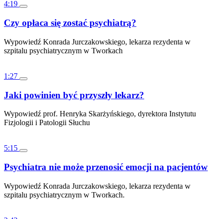
4:19
Czy opłaca się zostać psychiatrą?
Wypowiedź Konrada Jurczakowskiego, lekarza rezydenta w
szpitalu psychiatrycznym w Tworkach
1:27
Jaki powinien być przyszły lekarz?
Wypowiedź prof. Henryka Skarżyńskiego, dyrektora Instytutu
Fizjologii i Patologii Słuchu
5:15
Psychiatra nie może przenosić emocji na pacjentów
Wypowiedź Konrada Jurczakowskiego, lekarza rezydenta w
szpitalu psychiatrycznym w Tworkach.