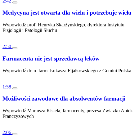
2:42
Medycyna jest otwarta dla wielu i potrzebuje wielu
Wypowiedź prof. Henryka Skarżyńskiego, dyrektora Instytutu
Fizjologii i Patologii Słuchu
2:50
Farmaceuta nie jest sprzedawcą leków
Wypowiedź dr. n. farm. Łukasza Fijałkowskiego z Gemini Polska
1:58
Możliwości zawodowe dla absolwentów farmacji
Wypowiedź Mariusza Kisiela, farmaceuty, prezesa Związku Aptek
Franczyzowych
2:06