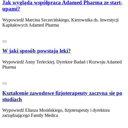
Jak wygląda współpraca Adamed Pharma ze start-
upami?
Wypowiedź Marcina Szczecińskiego, Kierownika ds. Inwestycji
Kapitałowych Adamed Pharma
W jaki sposób powstają leki?
Wypowiedź Anny Terleckiej, Dyrektor Badań i Rozwoju Adamed
Pharma
Kształcenie zawodowe fizjoterapeuty zaczyna się po
studiach
Wypowiedź Eliasza Mosińskiego, fizjoterapeuty i dyrektora
zarządzającego Family Medica