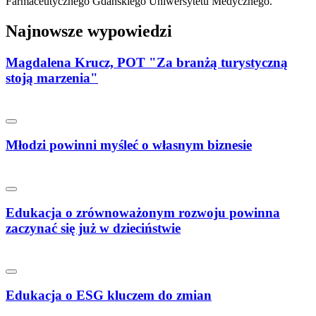
Farmaceutycznego Gdańskiego Uniwersytetu Medycznego.
Najnowsze wypowiedzi
Magdalena Krucz, POT "Za branżą turystyczną
stoją marzenia"
Młodzi powinni myśleć o własnym biznesie
Edukacja o zrównoważonym rozwoju powinna
zaczynać się już w dzieciństwie
Edukacja o ESG kluczem do zmian