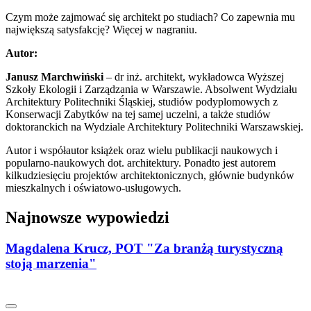
Czym może zajmować się architekt po studiach? Co zapewnia mu
największą satysfakcję? Więcej w nagraniu.
Autor:
Janusz Marchwiński
– dr inż. architekt, wykładowca Wyższej
Szkoły Ekologii i Zarządzania w Warszawie. Absolwent Wydziału
Architektury Politechniki Śląskiej, studiów podyplomowych z
Konserwacji Zabytków na tej samej uczelni, a także studiów
doktoranckich na Wydziale Architektury Politechniki Warszawskiej.
Autor i współautor książek oraz wielu publikacji naukowych i
popularno-naukowych dot. architektury. Ponadto jest autorem
kilkudziesięciu projektów architektonicznych, głównie budynków
mieszkalnych i oświatowo-usługowych.
Najnowsze wypowiedzi
Magdalena Krucz, POT "Za branżą turystyczną
stoją marzenia"