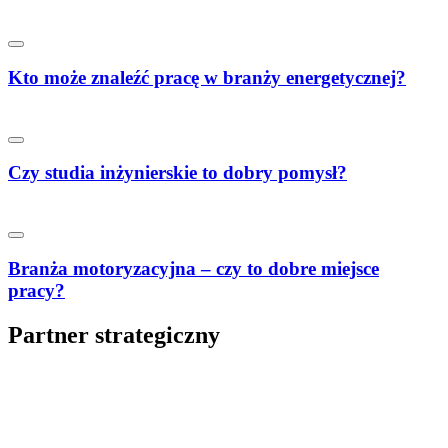
Kto może znaleźć pracę w branży energetycznej?
Czy studia inżynierskie to dobry pomysł?
Branża motoryzacyjna – czy to dobre miejsce
pracy?
Partner strategiczny