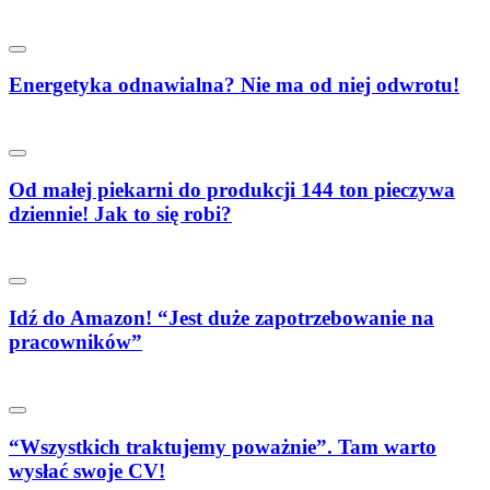
Energetyka odnawialna? Nie ma od niej odwrotu!
Od małej piekarni do produkcji 144 ton pieczywa
dziennie! Jak to się robi?
Idź do Amazon! “Jest duże zapotrzebowanie na
pracowników”
“Wszystkich traktujemy poważnie”. Tam warto
wysłać swoje CV!