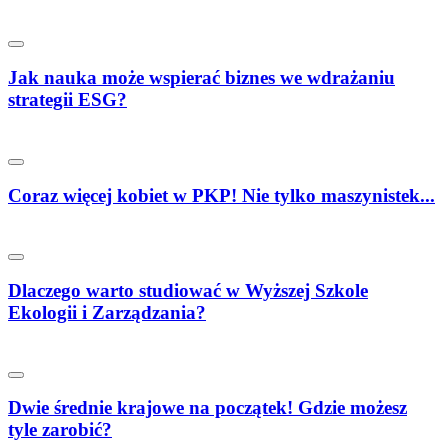
Jak nauka może wspierać biznes we wdrażaniu
strategii ESG?
Coraz więcej kobiet w PKP! Nie tylko maszynistek...
Dlaczego warto studiować w Wyższej Szkole
Ekologii i Zarządzania?
Dwie średnie krajowe na początek! Gdzie możesz
tyle zarobić?