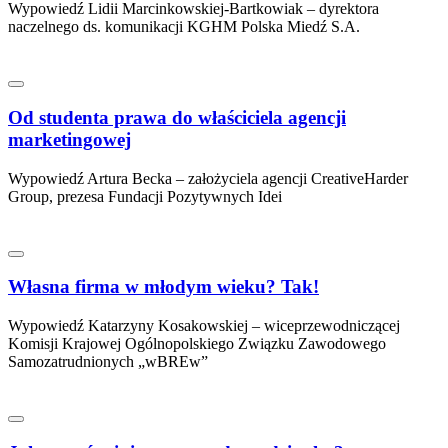
Wypowiedź Lidii Marcinkowskiej-Bartkowiak – dyrektora
naczelnego ds. komunikacji KGHM Polska Miedź S.A.
Od studenta prawa do właściciela agencji
marketingowej
Wypowiedź Artura Becka – założyciela agencji CreativeHarder
Group, prezesa Fundacji Pozytywnych Idei
Własna firma w młodym wieku? Tak!
Wypowiedź Katarzyny Kosakowskiej – wiceprzewodniczącej
Komisji Krajowej Ogólnopolskiego Związku Zawodowego
Samozatrudnionych „wBREw”