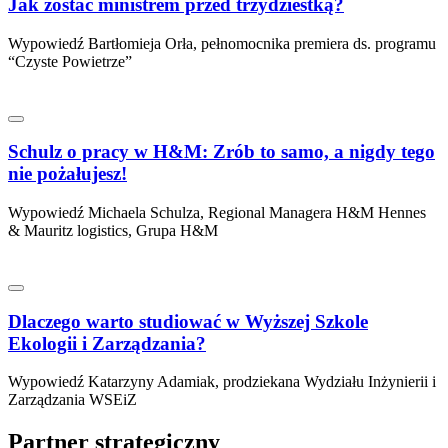
Jak zostać ministrem przed trzydziestką?
Wypowiedź Bartłomieja Orła, pełnomocnika premiera ds. programu
“Czyste Powietrze”
Schulz o pracy w H&M: Zrób to samo, a nigdy tego
nie pożałujesz!
Wypowiedź Michaela Schulza, Regional Managera H&M Hennes
& Mauritz logistics, Grupa H&M
Dlaczego warto studiować w Wyższej Szkole
Ekologii i Zarządzania?
Wypowiedź Katarzyny Adamiak, prodziekana Wydziału Inżynierii i
Zarządzania WSEiZ
Partner strategiczny