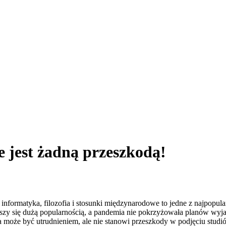
e jest żadną przeszkodą!
 informatyka, filozofia i stosunki międzynarodowe to jedne z najpopu
eszy się dużą popularnością, a pandemia nie pokrzyżowała planów wyja
może być utrudnieniem, ale nie stanowi przeszkody w podjęciu studi