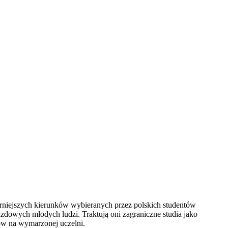
larniejszych kierunków wybieranych przez polskich studentów
zdowych młodych ludzi. Traktują oni zagraniczne studia jako
ów na wymarzonej uczelni.