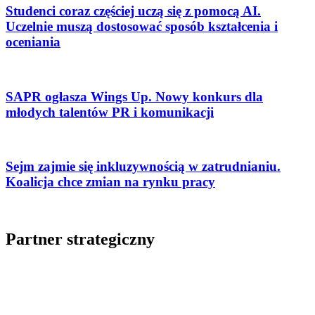
Studenci coraz częściej uczą się z pomocą AI.
Uczelnie muszą dostosować sposób kształcenia i
oceniania
SAPR ogłasza Wings Up. Nowy konkurs dla
młodych talentów PR i komunikacji
Sejm zajmie się inkluzywnością w zatrudnianiu.
Koalicja chce zmian na rynku pracy
Partner strategiczny