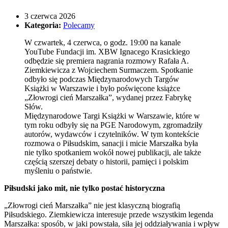
3 czerwca 2026
Kategoria:
Polecamy
W czwartek, 4 czerwca, o godz. 19:00 na kanale
YouTube Fundacji im. XBW Ignacego Krasickiego
odbędzie się premiera nagrania rozmowy Rafała A.
Ziemkiewicza z Wojciechem Surmaczem. Spotkanie
odbyło się podczas Międzynarodowych Targów
Książki w Warszawie i było poświęcone książce
„Złowrogi cień Marszałka”, wydanej przez Fabrykę
Słów.
Międzynarodowe Targi Książki w Warszawie, które w
tym roku odbyły się na PGE Narodowym, zgromadziły
autorów, wydawców i czytelników. W tym kontekście
rozmowa o Piłsudskim, sanacji i micie Marszałka była
nie tylko spotkaniem wokół nowej publikacji, ale także
częścią szerszej debaty o historii, pamięci i polskim
myśleniu o państwie.
Piłsudski jako mit, nie tylko postać historyczna
„Złowrogi cień Marszałka” nie jest klasyczną biografią
Piłsudskiego. Ziemkiewicza interesuje przede wszystkim legenda
Marszałka: sposób, w jaki powstała, siła jej oddziaływania i wpływ