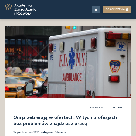
DO OBEJRZENIA
FACEBOOK
TWITTER
Oni przebierają w ofertach. W tych profesjach
bez problemów znajdziesz pracę
27 października 2021
Kategoria:
Polecamy