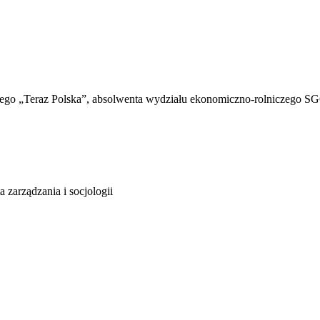
nego „Teraz Polska”, absolwenta wydziału ekonomiczno-rolniczego 
arządzania i socjologii