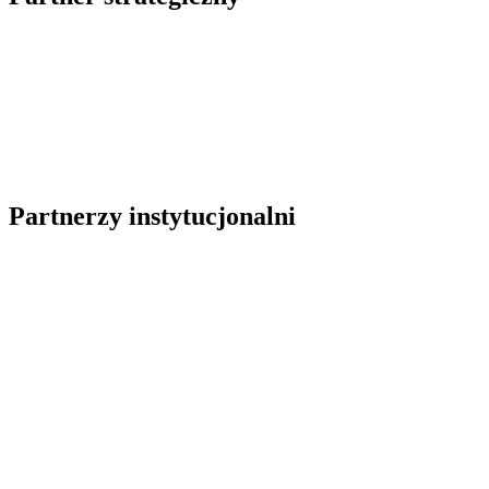
Partnerzy instytucjonalni