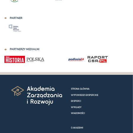
PARTNER
PARTNERZY MEDIALNI
STRONA GŁÓWNA
WYPOWIEDZI EKSPERCKIE
EKSPERCI
WYKŁADY
WIADOMOŚCI
O AKADEMII