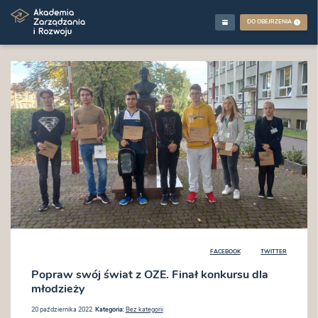
DO OBEJRZENIA
FACEBOOK
TWITTER
Popraw swój świat z OZE. Finał konkursu dla
młodzieży
20 października 2022
Kategoria:
Bez kategorii