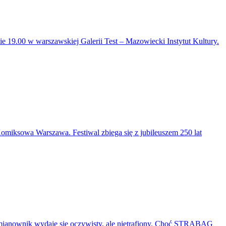
nie 19.00 w warszawskiej Galerii Test – Mazowiecki Instytut Kultury.
iksowa Warszawa. Festiwal zbiega się z jubileuszem 250 lat
mianownik wydaje się oczywisty, ale nietrafiony. Choć STRABAG