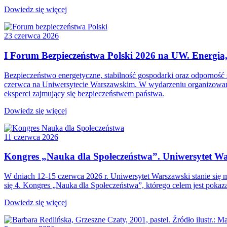
Dowiedz się więcej
23 czerwca 2026
I Forum Bezpieczeństwa Polski 2026 na UW. Energia,
Bezpieczeństwo energetyczne, stabilność gospodarki oraz odporność
czerwca na Uniwersytecie Warszawskim. W wydarzeniu organizowany
eksperci zajmujący się bezpieczeństwem państwa.
Dowiedz się więcej
11 czerwca 2026
Kongres „Nauka dla Społeczeństwa”. Uniwersytet Wa
W dniach 12-15 czerwca 2026 r. Uniwersytet Warszawski stanie się m
się 4. Kongres „Nauka dla Społeczeństwa”, którego celem jest pokaza
Dowiedz się więcej