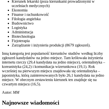
Kierunek lekarski (poza kierunkami prowadzonymi w
uczelniach medycznych)
Ekonomia
Finanse i rachunkowość
Filologia angielska
Budownictwo
Logistyka
Administracja
Biotechnologia
Fizjoterapia
Zarządzanie i inżynieria produkcji (8679 zgłoszeń).
Inną kategorią jest popularność kierunków studiów według liczby
zgłoszeń kandydatów na jedno miejsce. Tam królowała inżynieria
internetu rzeczy (29,4 kandydata na jedno miejsce), orientalistyka –
koreanistyka (24,2) i komunikacja wizerunkowa (19,1). Rok
wcześniej na pierwszym miejscu znajdowała się orientalistyka –
japonistyka, którą zainteresowanych było 26,1 kandydata na jedno
miejsce. W obecnym zestawieniu kierunek ten znajduje się na
czwartym miejscu (16,5).
Autor:
MM
Najnowsze wiadomości