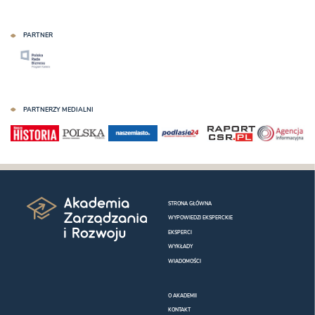
PARTNER
PARTNERZY MEDIALNI
STRONA GŁÓWNA
WYPOWIEDZI EKSPERCKIE
EKSPERCI
WYKŁADY
WIADOMOŚCI
O AKADEMII
KONTAKT