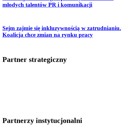
młodych talentów PR i komunikacji
Sejm zajmie się inkluzywnością w zatrudnianiu.
Koalicja chce zmian na rynku pracy
Partner strategiczny
Partnerzy instytucjonalni