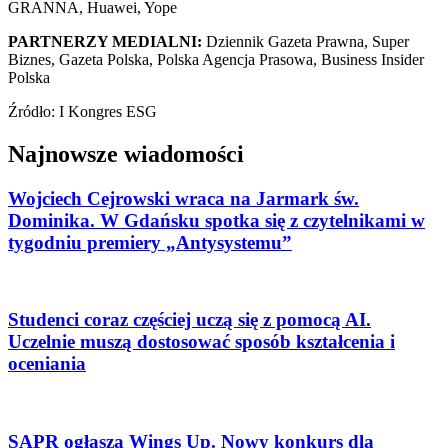
GRANNA, Huawei, Yope
PARTNERZY MEDIALNI:
Dziennik Gazeta Prawna, Super
Biznes, Gazeta Polska, Polska Agencja Prasowa, Business Insider
Polska
Źródło: I Kongres ESG
Najnowsze wiadomości
Wojciech Cejrowski wraca na Jarmark św.
Dominika. W Gdańsku spotka się z czytelnikami w
tygodniu premiery „Antysystemu”
Studenci coraz częściej uczą się z pomocą AI.
Uczelnie muszą dostosować sposób kształcenia i
oceniania
SAPR ogłasza Wings Up. Nowy konkurs dla