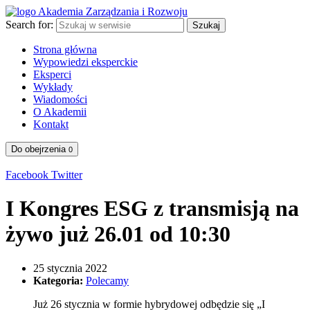
Search for:
Szukaj
Strona główna
Wypowiedzi eksperckie
Eksperci
Wykłady
Wiadomości
O Akademii
Kontakt
Do obejrzenia
0
Facebook
Twitter
I Kongres ESG z transmisją na
żywo już 26.01 od 10:30
25 stycznia 2022
Kategoria:
Polecamy
Już 26 stycznia w formie hybrydowej odbędzie się „I