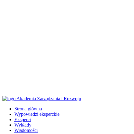
Strona główna
Wypowiedzi eksperckie
Eksperci
Wykłady
Wiadomości