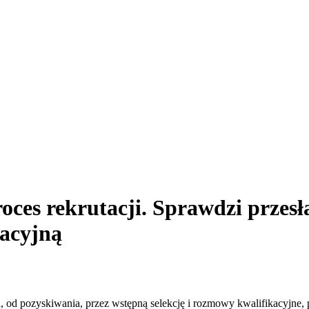
roces rekrutacji. Sprawdzi przes
acyjną
i, od pozyskiwania, przez wstępną selekcję i rozmowy kwalifikacyjne, 