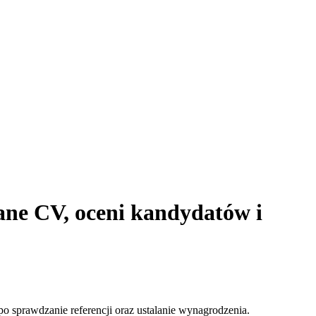
łane CV, oceni kandydatów i
po sprawdzanie referencji oraz ustalanie wynagrodzenia.