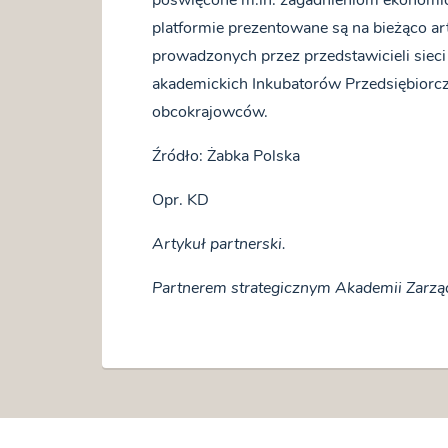
platformie prezentowane są na bieżąco art
prowadzonych przez przedstawicieli siec
akademickich Inkubatorów Przedsiębiorcz
obcokrajowców.
Źródło: Żabka Polska
Opr. KD
Artykuł partnerski.
Partnerem strategicznym Akademii Zarząd