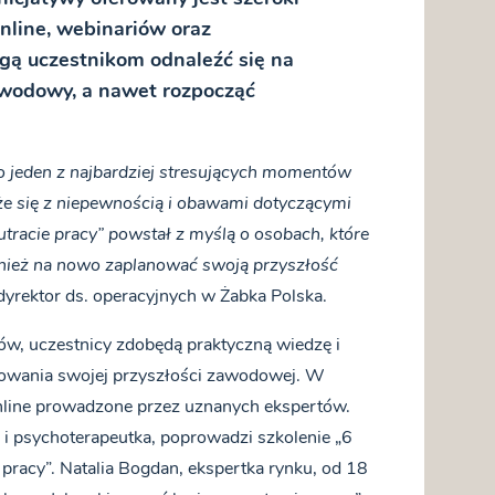
nline, webinariów oraz
gą uczestnikom odnaleźć się na
awodowy, a nawet rozpocząć
o jeden z najbardziej stresujących momentów
że się z niepewnością i obawami dotyczącymi
utracie pracy” powstał z myślą o osobach, które
nież na nowo zaplanować swoją przyszłość
yrektor ds. operacyjnych w Żabka Polska.
w, uczestnicy zdobędą praktyczną wiedzę i
nowania swojej przyszłości zawodowej. W
line prowadzone przez uznanych ekspertów.
 i psychoterapeutka, poprowadzi szkolenie „6
pracy”. Natalia Bogdan, ekspertka rynku, od 18