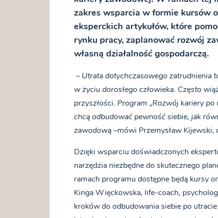
zakres wsparcia w formie kursów o
eksperckich artykułów, które pomo
rynku pracy, zaplanować rozwój z
własną działalność gospodarczą.
–
Utrata dotychczasowego zatrudnienia t
w życiu dorosłego człowieka. Często wią
przyszłości. Program „Rozwój kariery po 
chcą odbudować pewność siebie, jak rów
zawodową
–mówi Przemysław Kijewski, d
Dzięki wsparciu doświadczonych ekspertó
narzędzia niezbędne do skutecznego pla
ramach programu dostępne będą kursy on
Kinga Więckowska, life-coach, psycholog
kroków do odbudowania siebie po utracie 