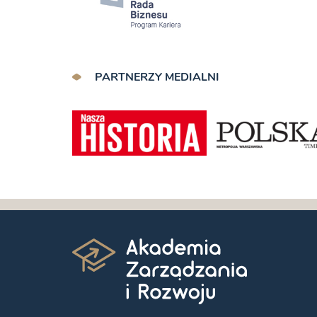
PARTNERZY MEDIALNI