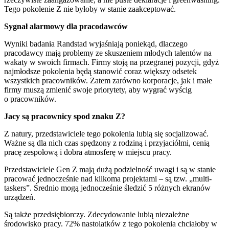
Tego pokolenie Z nie byłoby w stanie zaakceptować.
Sygnał alarmowy dla pracodawców
Wyniki badania Randstad wyjaśniają poniekąd, dlaczego
pracodawcy mają problemy ze skuszeniem młodych talentów na
wakaty w swoich firmach. Firmy stoją na przegranej pozycji, gdyż
najmłodsze pokolenia będą stanowić coraz większy odsetek
wszystkich pracowników. Zatem zarówno korporacje, jak i małe
firmy muszą zmienić swoje priorytety, aby wygrać wyścig
o pracowników.
Jacy są pracownicy spod znaku Z?
Z natury, przedstawiciele tego pokolenia lubią się socjalizować.
Ważne są dla nich czas spędzony z rodziną i przyjaciółmi, cenią
pracę zespołową i dobra atmosferę w miejscu pracy.
Przedstawiciele Gen Z mają dużą podzielność uwagi i są w stanie
pracować jednocześnie nad kilkoma projektami – są tzw. „multi-
taskers”. Średnio mogą jednocześnie śledzić 5 różnych ekranów
urządzeń.
Są także przedsiębiorczy. Zdecydowanie lubią niezależne
środowisko pracy. 72% nastolatków z tego pokolenia chciałoby w