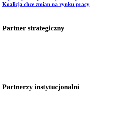
Koalicja chce zmian na rynku pracy
Partner strategiczny
Partnerzy instytucjonalni