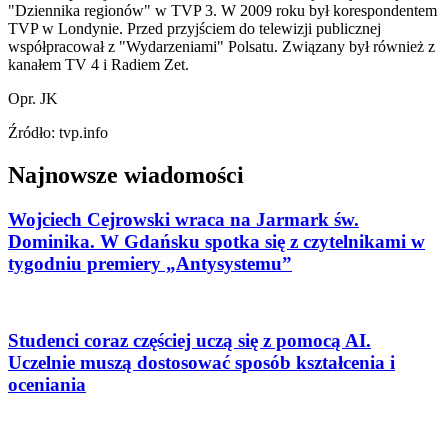
"Dziennika regionów" w TVP 3. W 2009 roku był korespondentem
TVP w Londynie. Przed przyjściem do telewizji publicznej
współpracował z "Wydarzeniami" Polsatu. Związany był również z
kanałem TV 4 i Radiem Zet.
Opr. JK
Źródło: tvp.info
Najnowsze wiadomości
Wojciech Cejrowski wraca na Jarmark św.
Dominika. W Gdańsku spotka się z czytelnikami w
tygodniu premiery „Antysystemu”
Studenci coraz częściej uczą się z pomocą AI.
Uczelnie muszą dostosować sposób kształcenia i
oceniania