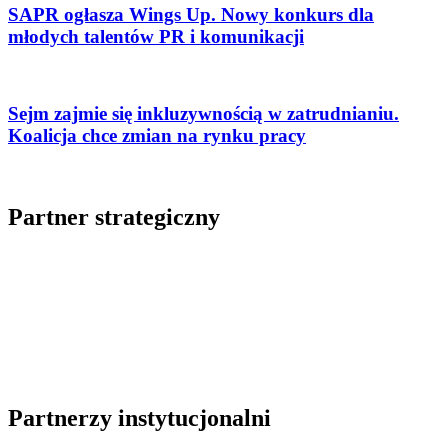
SAPR ogłasza Wings Up. Nowy konkurs dla
młodych talentów PR i komunikacji
Sejm zajmie się inkluzywnością w zatrudnianiu.
Koalicja chce zmian na rynku pracy
Partner strategiczny
Partnerzy instytucjonalni