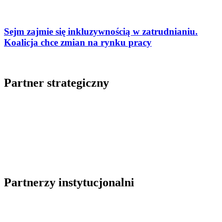
Sejm zajmie się inkluzywnością w zatrudnianiu.
Koalicja chce zmian na rynku pracy
Partner strategiczny
Partnerzy instytucjonalni