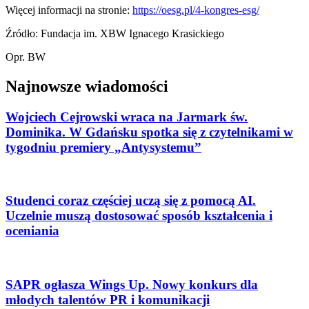
Więcej informacji na stronie:
https://oesg.pl/4-kongres-esg/
Źródło: Fundacja im. XBW Ignacego Krasickiego
Opr. BW
Najnowsze wiadomości
Wojciech Cejrowski wraca na Jarmark św.
Dominika. W Gdańsku spotka się z czytelnikami w
tygodniu premiery „Antysystemu”
Studenci coraz częściej uczą się z pomocą AI.
Uczelnie muszą dostosować sposób kształcenia i
oceniania
SAPR ogłasza Wings Up. Nowy konkurs dla
młodych talentów PR i komunikacji