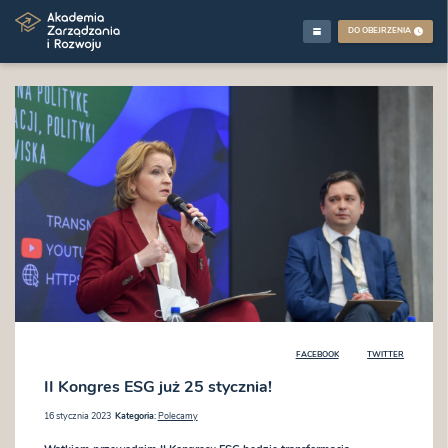
DO OBEJRZENIA
FACEBOOK
TWITTER
II Kongres ESG już 25 stycznia!
16 stycznia 2023
Kategoria:
Polecamy