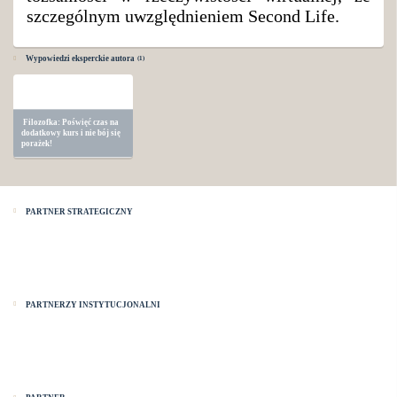
szczególnym uwzględnieniem Second Life.
Wypowiedzi eksperckie autora
1
Filozofka: Poświęć czas na
dodatkowy kurs i nie bój się
porażek!
PARTNER STRATEGICZNY
PARTNERZY INSTYTUCJONALNI