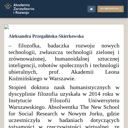
DO OBEJRZENIA
Aleksandra Przegalińska-Skierkowska
– filozofka, badaczka rozwoju nowych
technologii, zwłaszcza technologii zielonej i
zrównoważonej, humanoidalnej sztucznej
inteligencji, robotów społecznych i technologii
ubieralnych, prof. Akademii Leona
Koźmińskiego w Warszawie.
Stopień doktora nauk humanistycznych w
dyscyplinie filozofia uzyskała w 2014 roku w
Instytucie Filozofii Uniwersytetu
Warszawskiego. Absolwentka The New School
for Social Research w Nowym Jorku, gdzie
uczestniczyła w badaniach dotyczących
tożsamości w rzeczywistości wirtualnej, ze