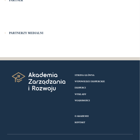
PARTNER
PARTNERZY MEDIALNI
STRONA GŁÓWNA
WYPOWIEDZI EKSPERCKIE
EKSPERCI
WYKŁADY
WIADOMOŚCI
O AKADEMII
KONTAKT