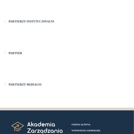
PARTNERZY INSTYTUCJONALNI
PARTNER
PARTNERZY MEDIALNI
STRONA GŁÓWNA
WYPOWIEDZI EKSPERCKIE