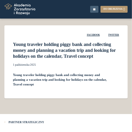
DO OBEJRZENIA
FACEBOOK
TWITTER
Young traveler holding piggy bank and collecting
money and planning a vacation trip and looking for
holidays on the calendar, Travel concept
1 października 2025
Young traveler holding piggy bank and collecting money and
planning a vacation trip and looking for holidays on the calendar,
Travel concept
PARTNER STRATEGICZNY