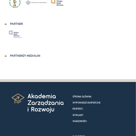
PARTNER
PARTNERZY MEDIALNI
STRONA GŁÓWNA
WYPOWIEDZI EKSPERCKIE
EKSPERCI
WYKŁADY
WIADOMOŚCI