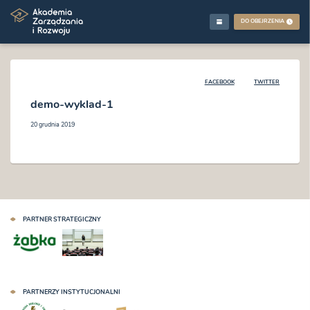
DO OBEJRZENIA
FACEBOOK
TWITTER
demo-wyklad-1
20 grudnia 2019
PARTNER STRATEGICZNY
PARTNERZY INSTYTUCJONALNI