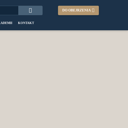
DO OBEJRZENIA
KADEMII
KONTAKT