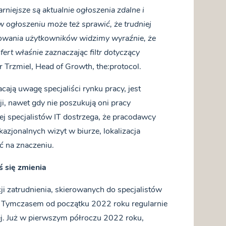
niejsze są aktualnie ogłoszenia zdalne i
 ogłoszeniu może też sprawić, że trudniej
chowania użytkowników widzimy wyraźnie, że
ert właśnie zaznaczając filtr dotyczący
r Trzmiel, Head of Growth, the:protocol.
ają uwagę specjaliści rynku pracy, jest
i, nawet gdy nie poszukują oni pracy
j specjalistów IT dostrzega, że pracodawcy
azjonalnych wizyt w biurze, lokalizacja
ć na znaczeniu.
ś się zmienia
i zatrudnienia, skierowanych do specjalistów
. Tymczasem od początku 2022 roku regularnie
nej. Już w pierwszym półroczu 2022 roku,