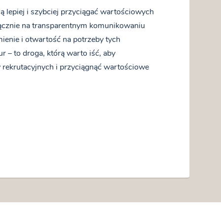
hcą lepiej i szybciej przyciągać wartościowych
ącznie na transparentnym komunikowaniu
ienie i otwartość na potrzeby tych
r – to droga, którą warto iść, aby
ekrutacyjnych i przyciągnąć wartościowe