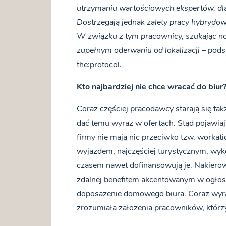
utrzymaniu wartościowych ekspertów, dla
Dostrzegają jednak zalety pracy hybrydo
W związku z tym pracownicy, szukając no
zupełnym oderwaniu od lokalizacji
– pods
the:protocol.
Kto najbardziej nie chce wracać do biur
Coraz częściej pracodawcy starają się ta
dać temu wyraz w ofertach. Stąd pojawiaj
firmy nie mają nic przeciwko tzw. workat
wyjazdem, najczęściej turystycznym, wyk
czasem nawet dofinansowują je. Nakiero
zdalnej benefitem akcentowanym w ogłos
doposażenie domowego biura. Coraz wyraźn
zrozumiała założenia pracowników, którzy