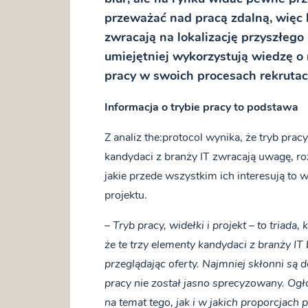
przeważać nad pracą zdalną, więc
zwracają na lokalizację przyszłego 
umiejętniej wykorzystują wiedzę 
pracy w swoich procesach rekrutacy
Informacja o trybie pracy to podstawa
Z analiz the:protocol wynika, że tryb prac
kandydaci z branży IT zwracają uwagę, roz
jakie przede wszystkim ich interesują to
projektu.
–
Tryb pracy, widełki i projekt – to triada
że te trzy elementy kandydaci z branży I
przeglądając oferty. Najmniej skłonni są 
pracy nie został jasno sprecyzowany. Ogł
na temat tego, jak i w jakich proporcjach 