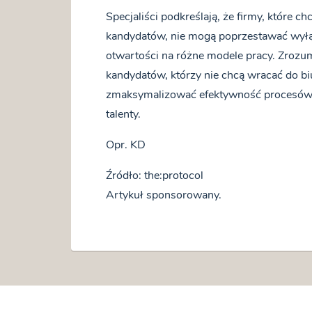
Specjaliści podkreślają, że firmy, które c
kandydatów, nie mogą poprzestawać wył
otwartości na różne modele pracy. Zrozum
kandydatów, którzy nie chcą wracać do biu
zmaksymalizować efektywność procesów r
talenty.
Opr. KD
Źródło: the:protocol
Artykuł sponsorowany.