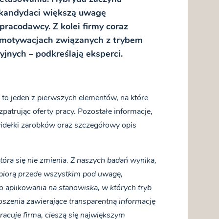
 kandydaci większą uwagę
pracodawcy. Z kolei firmy coraz
o motywacjach związanych z trybem
jnych – podkreślają eksperci.
y to jeden z pierwszych elementów, na które
patrując oferty pracy. Pozostałe informacje,
 widełki zarobków oraz szczegółowy opis
, która się nie zmienia. Z naszych badań wynika,
T biorą przede wszystkim pod uwagę,
do aplikowania na stanowiska, w których tryb
oszenia zawierające transparentną informację
pracuje firma, cieszą się największym