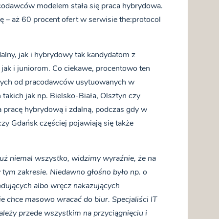
odawców modelem stała się praca hybrydowa.
 – aż 60 procent ofert w serwisie the:protocol
lny, jak i hybrydowy tak kandydatom z
ak i juniorom. Co ciekawe, procentowo ten
ących od pracodawców usytuowanych w
takich jak np. Bielsko-Biała, Olsztyn czy
a pracę hybrydową i zdalną, podczas gdy w
zy Gdańsk częściej pojawiają się także
już niemal wszystko, widzimy wyraźnie, że na
 tym zakresie. Niedawno głośno było np. o
dujących albo wręcz nakazujących
 chce masowo wracać do biur. Specjaliści IT
leży przede wszystkim na przyciągnięciu i