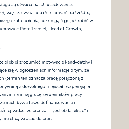
tego są otwarci na ich oczekiwania.
wej, więc zaczyna ona dominować nad zdalną.
wego zatrudnienia, nie mogą tego już robić w
umowuje Piotr Trzmiel, Head of Growth,
?
kże głębiej zrozumieć motywacje kandydatów i
ące się w ogłoszeniach informacje o tym, że
ion (termin ten oznacza pracę połączoną z
onywaną z dowolnego miejsca), wspierają, a
wanym na inną grupę zwolenników pracy
zeniach bywa także dofinansowanie i
iej widać, że branża IT „odrobiła lekcje” i
 nie chcą wracać do biur.