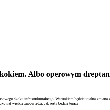
 skokiem. Albo operowym drepta
nsowego skoku infrastrukturalnego. Warunkiem będzie totalna zmiana w
kował wielkie zapowiedzi. Jak jest i będzie teraz?