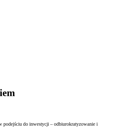
niem
 podejściu do inwestycji – odbiurokratyzowanie i