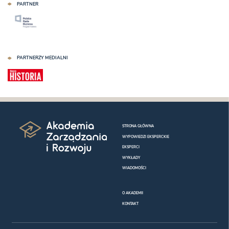
PARTNER
PARTNERZY MEDIALNI
STRONA GŁÓWNA
WYPOWIEDZI EKSPERCKIE
EKSPERCI
WYKŁADY
WIADOMOŚCI
O AKADEMII
KONTAKT