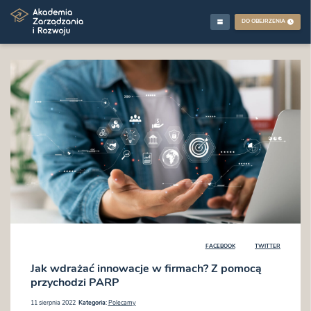
DO OBEJRZENIA
FACEBOOK
TWITTER
Jak wdrażać innowacje w firmach? Z pomocą
przychodzi PARP
11 sierpnia 2022
Kategoria:
Polecamy