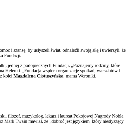
i szansę, by usłyszeli świat, odnaleźli swoją siłę i uwierzyli, że
a Fundacji.
lki, jednej z podopiecznych Fundacji. „Poznajemy rodziny, które
ma Helenki. „Fundacja wspiera organizację spotkań, warsztatów i
z kolei
Magdalena Ciotuszyńska
, mama Weroniki.
ński, filozof, muzykolog, lekarz i laureat Pokojowej Nagrody Nobla.
arz Mark Twain mawiał, że „dobroć jest językiem, który niesłyszący