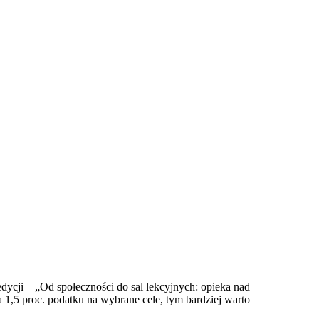
ycji – „Od społeczności do sal lekcyjnych: opieka nad
a 1,5 proc. podatku na wybrane cele, tym bardziej warto