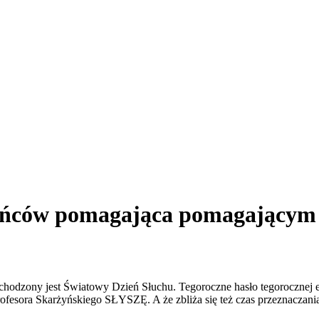
zyńców pomagająca pomagającym
chodzony jest Światowy Dzień Słuchu. Tegoroczne hasło tegorocznej ed
Profesora Skarżyńskiego SŁYSZĘ. A że zbliża się też czas przeznaczani