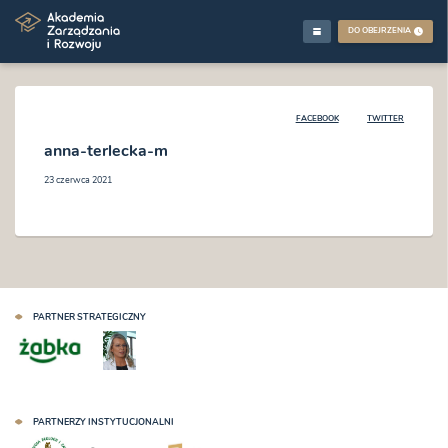
DO OBEJRZENIA
FACEBOOK
TWITTER
anna-terlecka-m
23 czerwca 2021
PARTNER STRATEGICZNY
PARTNERZY INSTYTUCJONALNI