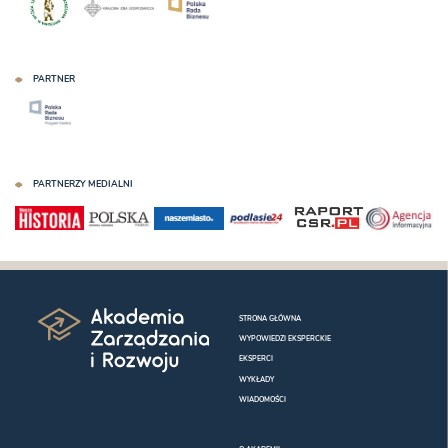
PARTNER
PARTNERZY MEDIALNI
STRONA GŁÓWNA
WYPOWIEDZI EKSPERCKIE
EKSPERCI
WYKŁADY
WIADOMOŚCI