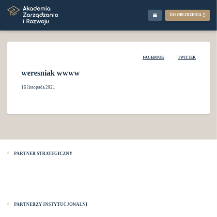
DO OBEJRZENIA
FACEBOOK
TWITTER
weresniak wwww
16 listopada 2021
PARTNER STRATEGICZNY
PARTNERZY INSTYTUCJONALNI