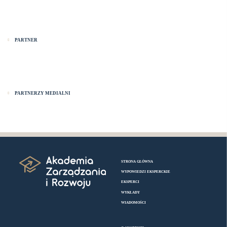
PARTNER
PARTNERZY MEDIALNI
STRONA GŁÓWNA
WYPOWIEDZI EKSPERCKIE
EKSPERCI
WYKŁADY
WIADOMOŚCI