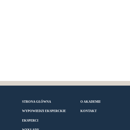
STRONA GŁÓWNA
O AKADEMII
WYPOWIEDZI EKSPERCKIE
KONTAKT
EKSPERCI
WYKŁADY