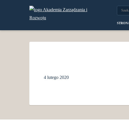
STRON
4 lutego 2020