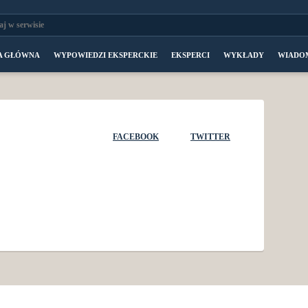
A GŁÓWNA
WYPOWIEDZI EKSPERCKIE
EKSPERCI
WYKŁADY
WIADO
FACEBOOK
TWITTER