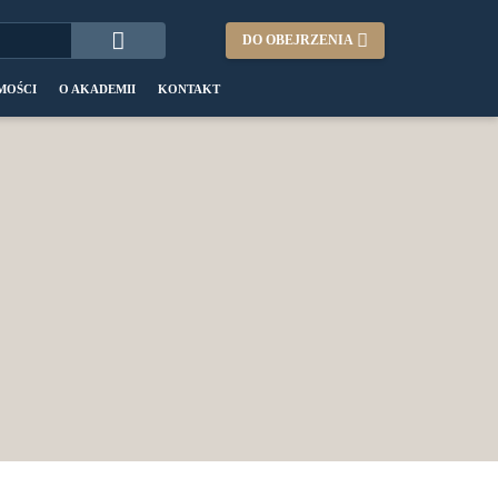
DO OBEJRZENIA
MOŚCI
O AKADEMII
KONTAKT