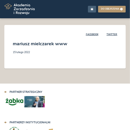
DO OBEJRZENIA
FACEBOOK
TWITTER
mariusz mielczarek www
15 lutego 2022
PARTNER STRATEGICZNY
PARTNERZY INSTYTUCJONALNI