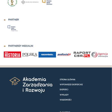
PARTNER
PARTNERZY MEDIALNI
STRONA GŁÓWNA
WYPOWIEDZI EKSPERCKIE
EKSPERCI
WYKŁADY
WIADOMOŚCI