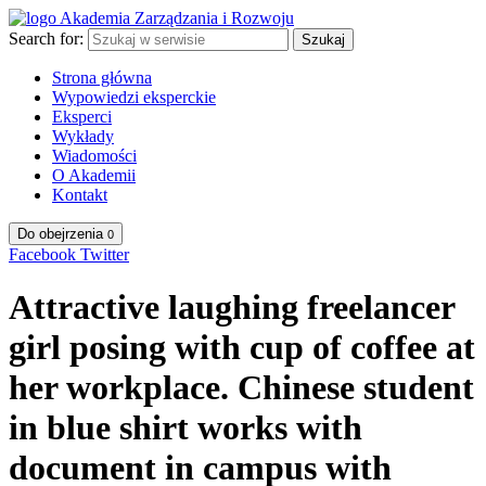
Search for:
Szukaj
Strona główna
Wypowiedzi eksperckie
Eksperci
Wykłady
Wiadomości
O Akademii
Kontakt
Do obejrzenia
0
Facebook
Twitter
Attractive laughing freelancer
girl posing with cup of coffee at
her workplace. Chinese student
in blue shirt works with
document in campus with